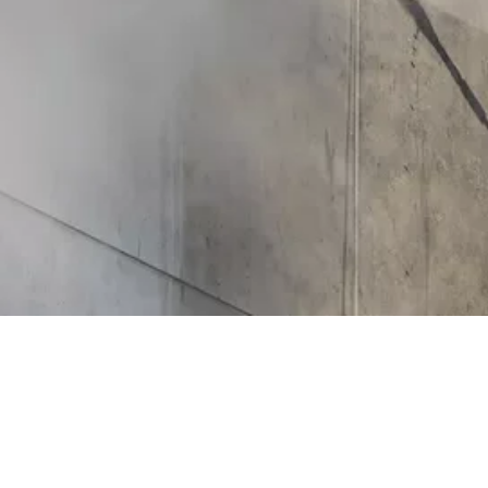
Przykładowy opis
Chętnie odpowiemy na